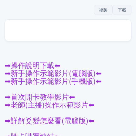
複製
下載
➡操作說明下載⬅
➡新手操作示範影片(電腦版)⬅
➡新手操作示範影片(手機版)⬅
➡首次開卡教學影片⬅
➡老師(主播)操作示範影片⬅
➡詳解爻變怎麼看(電腦版)⬅
➡牌卡購買連結⬅