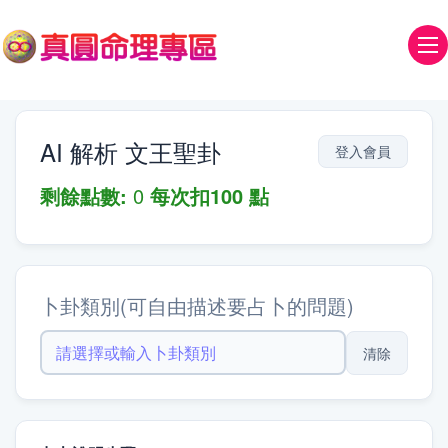
AI 解析 文王聖卦
剩餘點數:
0
每次扣100 點
卜卦類別(可自由描述要占卜的問題)
清除