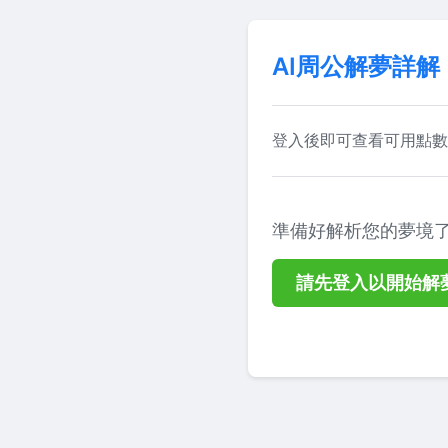
AI周公解夢詳
登入後即可查看可用點數
準備好解析您的夢境