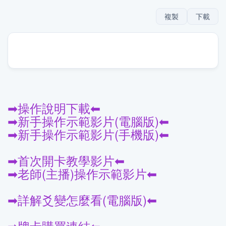
複製
下載
➡操作說明下載⬅
➡新手操作示範影片(電腦版)⬅
➡新手操作示範影片(手機版)⬅
➡首次開卡教學影片⬅
➡老師(主播)操作示範影片⬅
➡詳解爻變怎麼看(電腦版)⬅
➡牌卡購買連結⬅