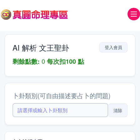
AI 解析 文王聖卦
剩餘點數:
0
每次扣100 點
卜卦類別(可自由描述要占卜的問題)
清除